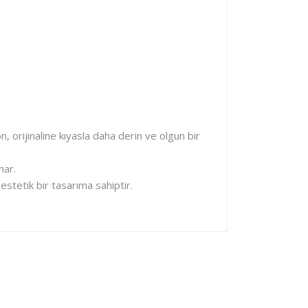
n, orijinaline kıyasla daha derin ve olgun bir
nar.
 estetik bir tasarıma sahiptir.