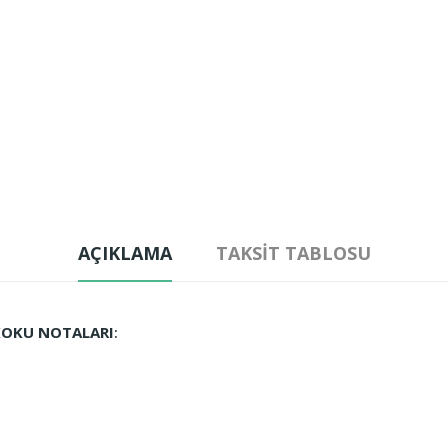
AÇIKLAMA
TAKSIT TABLOSU
 KOKU NOTALARI
: