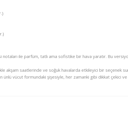
.)
r.)
i notaları ile parfüm, tatlı ama sofistike bir hava yaratır. Bu versiyo
llikle akşam saatlerinde ve soğuk havalarda etkileyici bir seçenek su
’in ünlü vücut formundaki şişesiyle, her zamanki gibi dikkat çekici ve