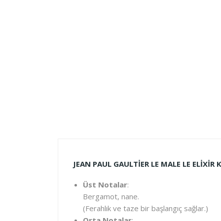
JEAN PAUL GAULTIER LE MALE LE ELIXIR
Üst Notalar
:
Bergamot, nane.
(Ferahlık ve taze bir başlangıç sağlar.)
Orta Notalar
: